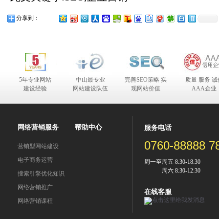
分享到：
5年专业网站
中山最专业
完善SEO策略 实
质量 服务 诚
建设经验
网站建设队伍
现网站价值
AAA企业
合作伙伴
网络营销服务
帮助中心
服务电话
0760-88888 7
营销型网站建设
电子商务运营
周一至周五 8:30-18:30
周六 8:30-12:30
搜索引擎优化知识
网络营销推广
在线客服
网络营销课程