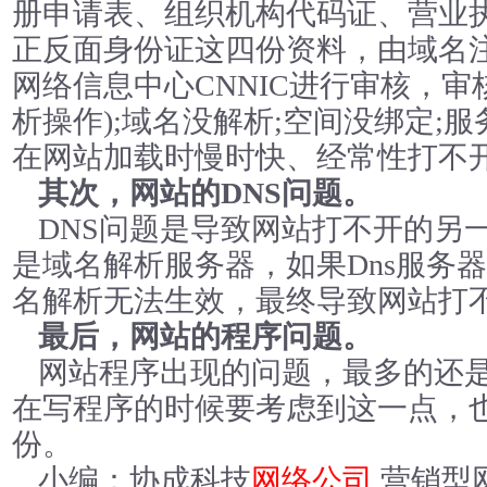
册申请表、组织机构代码证、营业
正反面身份证这四份资料，由域名
网络信息中心CNNIC进行审核，
析操作);域名没解析;空间没绑定;
在网站加载时慢时快、经常性打不开
其次，网站的DNS问题。
DNS问题是导致网站打不开的另
是域名解析服务器，如果Dns服务
名解析无法生效，最终导致网站打
最后，网站的程序问题。
网站程序出现的问题，最多的还
在写程序的时候要考虑到这一点，
份。
小编：协成科技
网络公司
,营销型