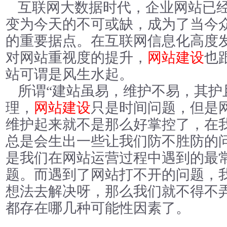
互联网大数据时代，企业网站已
变为今天的不可或缺，成为了当今
的重要据点。在互联网信息化高度
对网站重视度的提升，
网站建设
也
站可谓是风生水起。
所谓“建站虽易，维护不易，其护
理，
网站建设
只是时间问题，但是
维护起来就不是那么好掌控了，在
总是会生出一些让我们防不胜防的
是我们在网站运营过程中遇到的最
题。而遇到了网站打不开的问题，
想法去解决呀，那么我们就不得不
都存在哪几种可能性因素了。