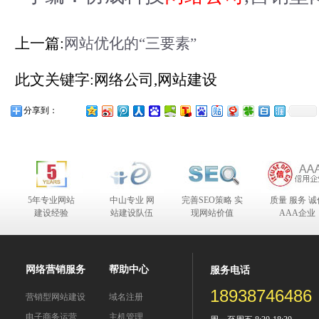
上一篇:
网站优化的“三要素”
此文关键字:网络公司,网站建设
分享到：
5年专业网站
中山专业 网
完善SEO策略 实
质量 服务 诚
建设经验
站建设队伍
现网站价值
AAA企业
合作伙伴
网络营销服务
帮助中心
服务电话
18938746486
营销型网站建设
域名注册
电子商务运营
主机管理