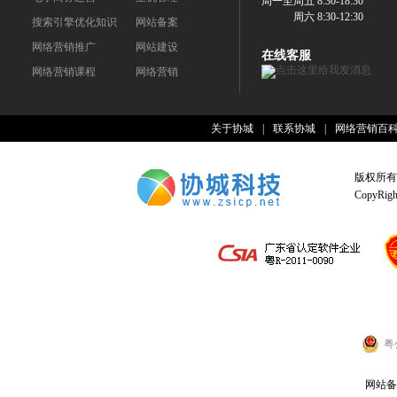
周一至周五 8:30-18:30
周六 8:30-12:30
搜索引擎优化知识
网站备案
网络营销推广
网站建设
在线客服
网络营销课程
网络营销
关于协城
|
联系协城
|
网络营销百
版权所有
CopyRight
粤
网站