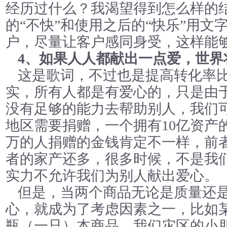
经历过什么？我渴望得到怎么样的
的“不快”和使用之后的“快乐”用文
户，尽量让客户感同身受，这样能
4、如果人人都献出一点爱，世界
这是歌词，不过也是提高转化率
实，所有人都是有爱心的，只是由
没有足够的能力去帮助别人，我们
地区需要捐赠，一个拥有10亿资产
万的人捐赠的金钱肯定不一样，前
者的家产还多，很多时候，不是我
实力不允许我们为别人献出爱心。
但是，当两个商品无论是质量还
心，就成为了考虑因素之一，比如
瓶（一只）本商品，我们灾区的小