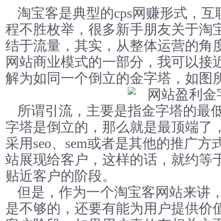
淘宝客是典型的cps网赚形式，
程不胜枚举，很多新手朋友关于淘
结于流量，其实，从整体运营的角
网站商业模式的一部分，我可以接
解为如同一个倒立的金字塔，如图
所谓引流，主要是指金字塔的最
字塔是倒立的，那么就是最顶端了
采用seo、sem或者是其他的推广
站展现给客户，这样的话，就约等
贴近客户的阶段。
但是，作为一个淘宝客网站来讲
是不够的，还要有能为用户提供价