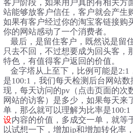
客户阶段，如果用户真的有相关方
站能够放客户信任，客户就会产生
如果有客户经过你的淘宝客链接购
你的网站感动了一个消费者。
最后，是留住客户，既然说是留
只去不回，不过想要成为回头客，
特色，有值得客户返回的价值。
金字塔从上至下，比例可能是2:1，
是100:1，我们每天检测后台网站
现，每天访问的pv（点击页面的次数
网站的访客）是多少，如果每天来了1
单，那么就可以理解为比率是100:
设
内容的价值，多成交一单，就等于增
以试想一下，增加ip和增加转化率