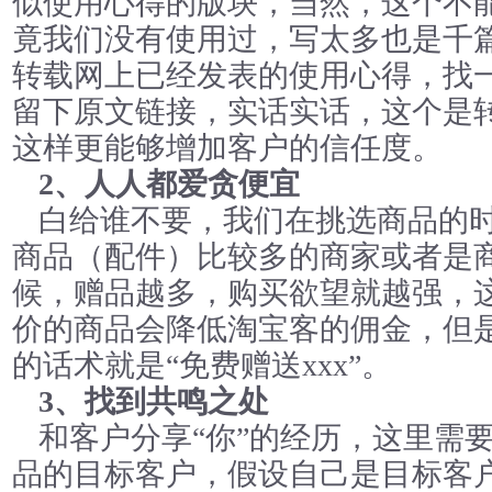
似使用心得的版块，当然，这个不
竟我们没有使用过，写太多也是千
转载网上已经发表的使用心得，找
留下原文链接，实话实话，这个是转
这样更能够增加客户的信任度。
2、人人都爱贪便宜
白给谁不要，我们在挑选商品的
商品（配件）比较多的商家或者是
候，赠品越多，购买欲望就越强，
价的商品会降低淘宝客的佣金，但
的话术就是“免费赠送xxx”。
3、找到共鸣之处
和客户分享“你”的经历，这里需
品的目标客户，假设自己是目标客