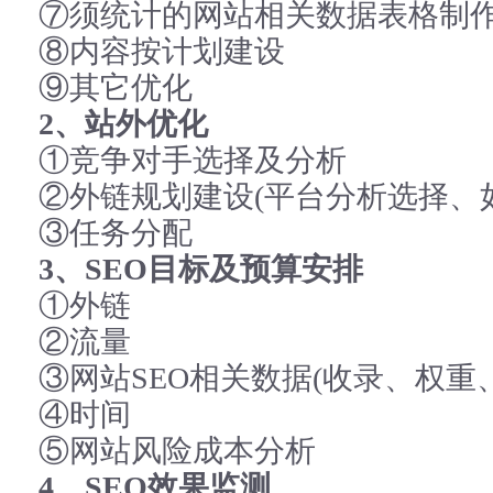
⑦须统计的网站相关数据表格制
⑧内容按计划建设
⑨其它优化
2、站外优化
①竞争对手选择及分析
②外链规划建设(平台分析选择、
③任务分配
3、SEO目标及预算安排
①外链
②流量
③网站SEO相关数据(收录、权重
④时间
⑤网站风险成本分析
4、SEO效果监测