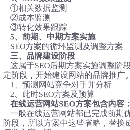
①相关数据监测
②成本监测
③转化效果跟踪
5、前期、中期方案实施
SEO方案的循环监测及调整方案
三、品牌建设阶段
这属于SEO后期方案实施调整阶
定阶段，开始建设网站的品牌推广
1、预测网站竞争对手并分析
2、此时SEO方案及预算
在线运营网站SEO方案包含内容
一般在线运营网站都已完成前期
阶段，所以方案中这些省略，替换