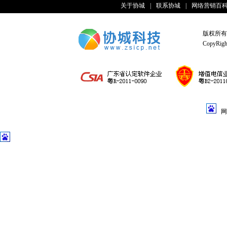
关于协城
|
联系协城
|
网络营销百
版权所有
CopyRight
网