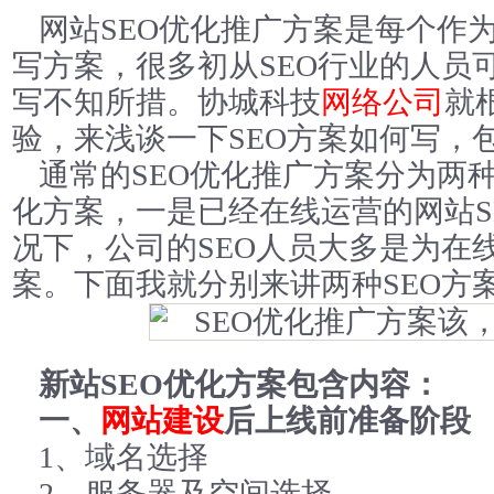
网站SEO优化推广方案是每个作为
写方案，很多初从SEO行业的人员
写不知所措。协城科技
网络公司
就
验，来浅谈一下SEO方案如何写，
通常的SEO优化推广方案分为两种
化方案，一是已经在线运营的网站S
况下，公司的SEO人员大多是为在
案。下面我就分别来讲两种SEO方
新站SEO优化方案包含内容：
一、
网站建设
后上线前准备阶段
1、域名选择
2、服务器及空间选择