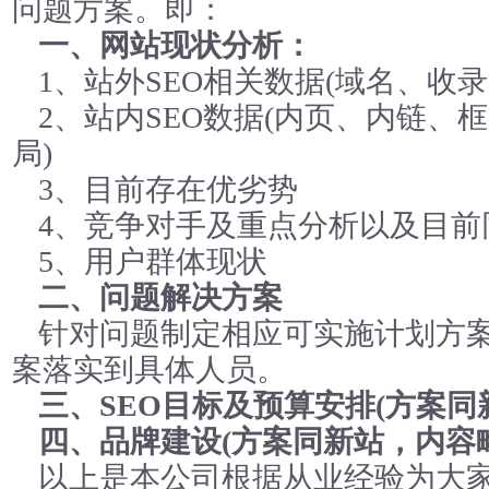
问题方案。即：
一、网站现状分析：
1、站外SEO相关数据(域名、收
2、站内SEO数据(内页、内链、
局)
3、目前存在优劣势
4、竞争对手及重点分析以及目前
5、用户群体现状
二、问题解决方案
针对问题制定相应可实施计划方
案落实到具体人员。
三、SEO目标及预算安排(方案同
四、品牌建设(方案同新站，内容略
以上是本公司根据从业经验为大家