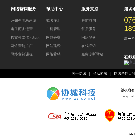
网络营销服务
帮助中心
服务支持
服务
07
营销型网站建设
域名注册
售前咨询
18
电子商务运营
主机管理
售后服务
搜索引擎优化知识
网站备案
问题提交
周一至周五
网络营销推广
网站建设
在线投诉
网络营销课程
网络营销
免费诊断网站
在线
关于协城
|
联系协城
|
网络营销百
版权所有
CopyRight
网站