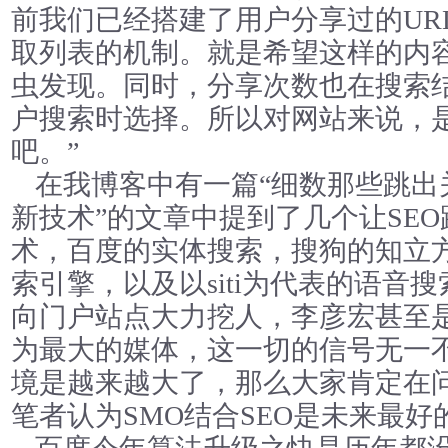
前我们已经搭建了用户分享过的UR
取列表的机制。就是希望这样的内
虫发现。同时，分享次数也在搜索
户搜索时选择。所以对网站来说，
吧。”
在我博客中有一篇“细数那些跳出
新技术”的文章中提到了几个让SE
术，百度的实体搜索，搜狗的知立
索引擎，以及以siti为代表的语音
向门户站点大力挖人，李彦宏甚至是
为最大的媒体，这一切的信号无一不
境是越来越大了，那么大家肯定在问
笔者认为SMO结合SEO是未来最好