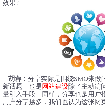
效果?
胡蓉：
分享实际是围绕SMO来做
新话题。也是
网站建设
除了主动访
量引入手段。同样，分享也是用户
用户分享越多，我们也认为这张网