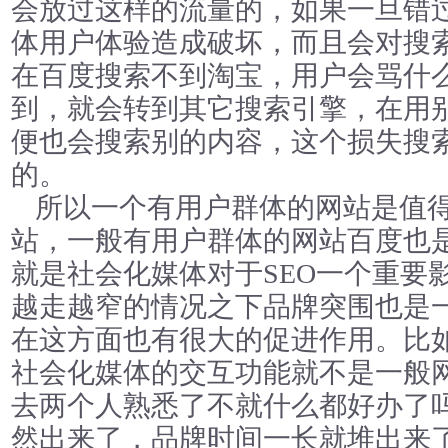
会放过这样的流量的，如果一旦错
体用户体验造成破坏，而且会对搜
在百度搜索不到淘宝，用户会骂什
到，就会转到其它搜索引擎，在用
便也会搜索别的内容，这个损失搜
的。
所以一个有用户群体的网站是值
站，一般有用户群体的网站百度也
就是社会化媒体对于SEO一个重要影
越走越窄的情况之下品牌突围也是一
在这方面也有很大的促进作用。比
社会化媒体的交互功能就不是一般
去两个人熟悉了不就什么都好办了
然出来了，品牌时间一长就堆出来