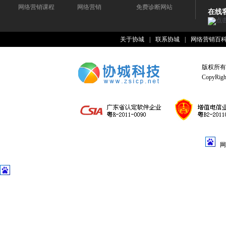
网络营销课程
网络营销
免费诊断网站
在线
关于协城
|
联系协城
|
网络营销百
版权所有
CopyRight
网