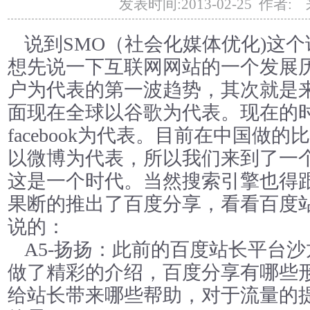
发表时间:2013-02-25 作者:
说到SMO（社会化媒体优化)这
想先说一下互联网网站的一个发展
户为代表的第一波趋势，其次就是
面现在全球以谷歌为代表。现在的
facebook为代表。目前在中国做
以微博为代表，所以我们来到了一
这是一个时代。当然搜索引擎也得
果断的推出了百度分享，看看百度
说的：
A5-扬扬：此前的百度站长平台
做了精彩的介绍，百度分享有哪些
给站长带来哪些帮助，对于流量的