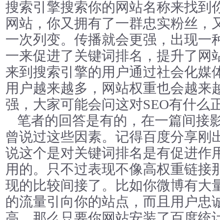
搜索引擎搜索你的网站名称来找到
网站，你又拥有了一群忠实粉丝，
一次列变。传播就会更强，出现一
一来促进了关键词排名，提升了网
来到搜索引擎的用户通过社会化媒
用户越来越多，网站权重也会越来
强，大家可能会问这对SEO有什么
笔者的回答是有的，在一篇间接
曾说过这些因素。记得百度分享刚
说这个是对关键词排名是有促进作
用的。只不过表现不像高权重链接
现的比较间接了。比如你微博有大
的流量引向你的站点，而且用户忠
高。那么只要你网站安装了百度统