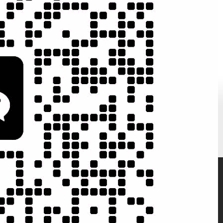
）
实战网络营销
实操培训
200家客户案
网络营销与建
例实施成果
站技术并重
微信二维码
微信扫一扫，知
晓电子商务动态
微信号：