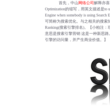
首先，中山
网络公司
解释亦喜爱
Optimization的缩写，用英文描述是to use some t
Engine when somebody is using 
可简称为搜索优化。与之相关的搜索知识还有Searc
Ranking(搜索引擎排名)。【小柏注：现在
意思是搜索引擎营销 这是一种新思路
引擎的访问量，并产生商业价值。】