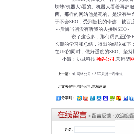
蜘蛛(机器人)看的。机器人看着再舒
西。那样的网站他是死的。是没有生命的
于不会SEO，受到链接的牵连，被百度
~~后悔当初没有听我的去接触SEO~
说了这么多，那何谓真正的SEO
长期的学习和总结，得出的结论如下：
在UE的同时，做好适度的SEO。坚
小编：协城科技
网络公司
,营销型
上一篇:
中山网络公司：SEO只是一种渠道
此文关键字:网络公司,网站建设
分享到：
姓名: