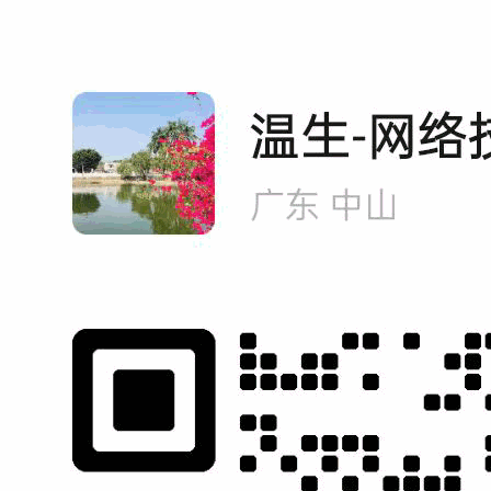
专家顾客
营销型网站建设
项
！
全方位分析，精准定位 输
完全按照项目策划方案制
贴近目
出项目执行方案！
作专属于你的营销型网
精准营