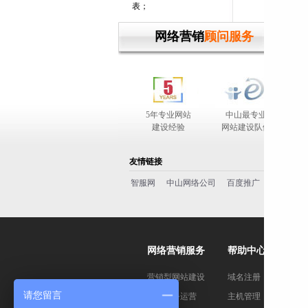
表；
网络营销
顾问服务
5年专业网站
中山最专业
完善
建设经验
网站建设队伍
友情链接
智服网
中山网络公司
百度推广
百度一下
网络营销服务
帮助中心
营销型网站建设
域名注册
请您留言
电子商务运营
主机管理