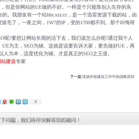
服，但是你网站的UE做的不好。一样是个只能靠别人生存的东
。我朋友有一个站bbs.xzz.cc，是一个迅雷资源下载的站，由
拔毛了，一夜之间，1W7的IP，变的1700都不到。那个叫悔呀
呢?要想让网站长期的活下去，我们该怎么办呢?通过我个人
UE为主，SEO为辅。这就是说要告诉大家，要先做好UE，再
持以人为本，适度优化为辅。才是真正的SEO之王道。
网站建设
专家
下一篇:
浅谈外链建设工作中的战略原则
0