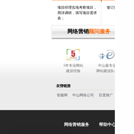
项目经理实地考察项目，
签订效果保证书
周详调研，填写项目需求
表；
网络营销
顾问服务
5年专业网站
中山最专业
完善
建设经验
网站建设队伍
友情链接
智服网
中山网络公司
百度推广
百度一下
网络营销服务
帮助中心