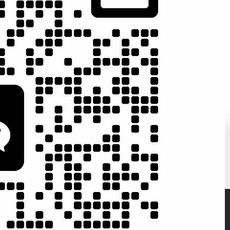
标消费市场，实现
帮助客户打造高效率的网
销推广工作；（保
络营销运营团队！
）
实战网络营销
实操培训
200家客户案
网络营销与建
例实施成果
站技术并重
微信二维码