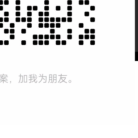
微信扫一扫，知
晓电子商务动态
微信号：
erencai168
站导航