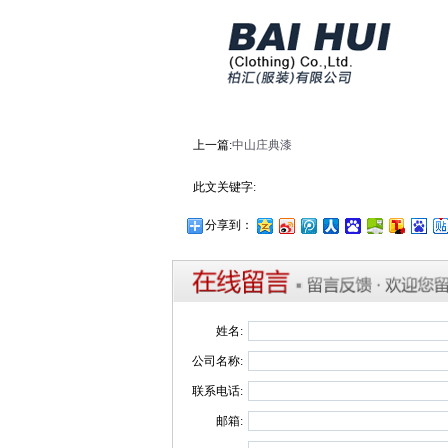
上一篇:
中山庄典漆
此文关键字:
分享到：
姓名:
公司名称:
联系电话:
邮箱: