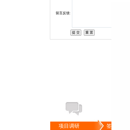
留言反馈:
项目调研
签订协议