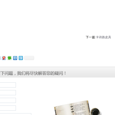
下一篇:
卡诗路皮具