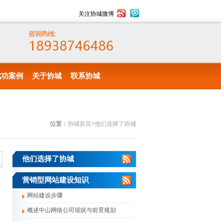
关注协城微博
成功案例
关于协城
联系协城
位置：
协城首页
>
他们选择了协城
他们选择了协城
营销型网站建设知识
网站建设步骤
概述中山网络公司现状与前景规划