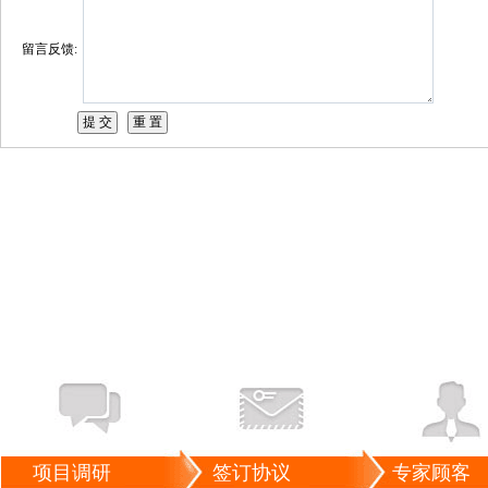
留言反馈:
项目调研
签订协议
专家顾客