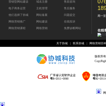
07
营销型网站建设
域名注册
售前咨询
18
电子商务运营
主机管理
售后服务
他们选择了协城
网站备案
问题提交
周一至周五
网络营销推广
网站建设
在线投诉
网络营销课程
网络营销
免费诊断网站
在线
关于协城
|
联系协城
|
网络营销百
版权所有
CopyRight
网