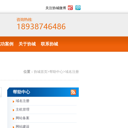
关注协城微博
成功案例
关于协城
联系协城
位置：
协城首页
>
帮助中心
>
域名注册
帮助中心
域名注册
主机管理
网站备案
网站建设