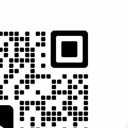
目运营
团队复制
标消费市场，实现
帮助客户打造高效率的网
销推广工作；（保
络营销运营团队！
）
实战网络营销
实操培训
200家客户案
网络营销与建
例实施成果
站技术并重