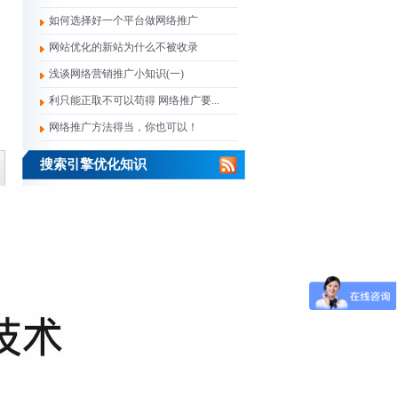
如何选择好一个平台做网络推广
网站优化的新站为什么不被收录
浅谈网络营销推广小知识(一)
利只能正取不可以苟得 网络推广要...
网络推广方法得当，你也可以！
搜索引擎优化知识
关于网站原创内容那些事儿
如何才能得到百度的欢心？
网上购物商城网站推广4种有效方法...
网站建设和网站优化SEO关键：外链...
网站建设应该避免这些SEO优化误区
网站建设SEO数据分析技巧二：网站...
做好SEO，不能只靠外链
网站优化初期注意事项