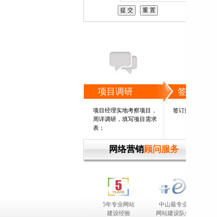
项目调研
签订协议
项目经理实地考察项目，
签订效果保证书
周详调研，填写项目需求
表；
网络营销
顾问服务
5年专业网站
中山最专业
完善
建设经验
网站建设队伍