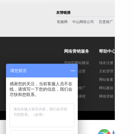
友情链接
智服网
中山网络公司
百度推广
百度一下
网络营销服务
帮助中心
营销型网站建设
域名注册
请您留言
电子商务运营
主机管理
域名注册
网站备案
感谢您的关注，当前客服人员不在
网络营销推广
网站建设
线，请填写一下您的信息，我们会
尽快和您联系。
网络营销课程
网络营销
关于