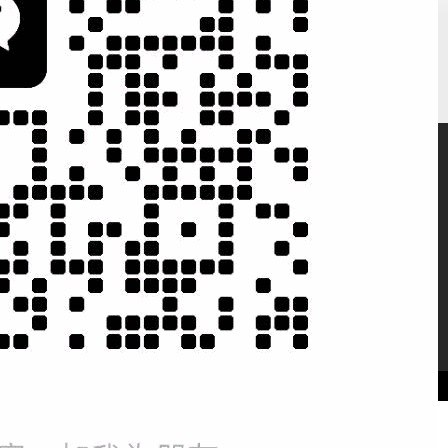
微信二维码
微信扫一扫，知
晓电子商务动态
微信号：
erencai168
站导航