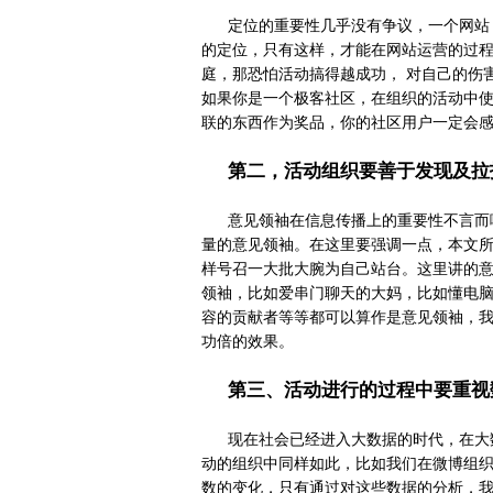
定位的重要性几乎没有争议，一个网站
的定位，只有这样，才能在网站运营的过
庭，那恐怕活动搞得越成功， 对自己的伤
如果你是一个极客社区，在组织的活动中
联的东西作为奖品，你的社区用户一定会
第二，活动组织要善于发现及拉
意见领袖在信息传播上的重要性不言而
量的意见领袖。在这里要强调一点，本文
样号召一大批大腕为自己站台。这里讲的
领袖，比如爱串门聊天的大妈，比如懂电脑
容的贡献者等等都可以算作是意见领袖，
功倍的效果。
第三、活动进行的过程中要重视
现在社会已经进入大数据的时代，在大
动的组织中同样如此，比如我们在微博组
数的变化，只有通过对这些数据的分析，