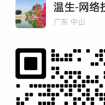
专家顾客
营销型网站建设
项
！
全方位分析，精准定位 输
完全按照项目策划方案制
贴近目
出项目执行方案！
作专属于你的营销型网
精准营
站！（独一无二）
证效果
营销型
网站建设
网络营销
运营托管