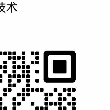
目运营
团队复制
标消费市场，实现
帮助客户打造高效率的网
销推广工作；（保
络营销运营团队！
）
实战网络营销
实操培训