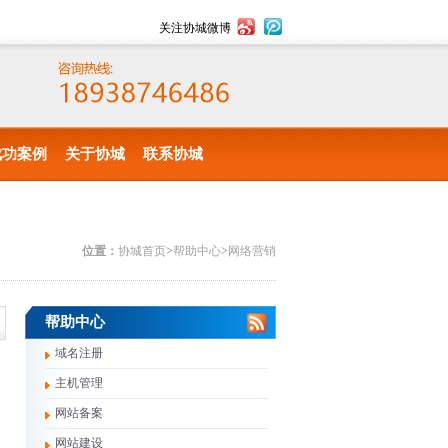
关注协城微博
成功案例
关于协城
联系协城
位置：
协城首页
>
帮助中心
>
网络营销
帮助中心
域名注册
主机管理
网站备案
网站建设