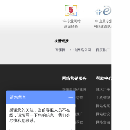
5年专业网站
中山最专业
完善
建设经验
网站建设队伍
友情链接
智服网
中山网络公司
百度推广
百度一下
网络营销服务
帮助中心
营销型网站建设
域名注册
请您留言
电子商务运营
主机管理
网络营销
网站备案
感谢您的关注，当前客服人员不在
网络营销推广
网站建设
线，请填写一下您的信息，我们会
尽快和您联系。
网络营销课程
网络营销