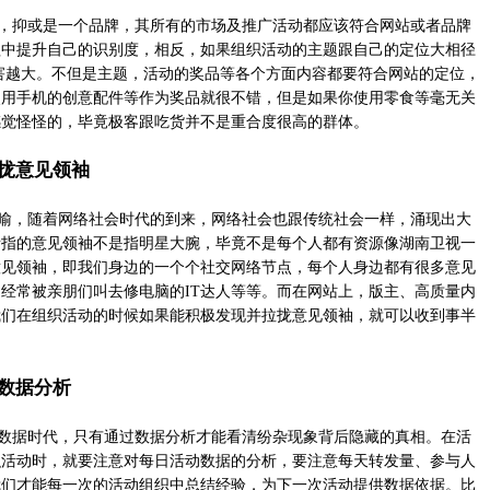
，抑或是一个品牌，其所有的市场及推广活动都应该符合网站或者品牌
程中提升自己的识别度，相反，如果组织活动的主题跟自己的定位大相径
害越大。不但是主题，活动的奖品等各个方面内容都要符合网站的定位，
使用手机的创意配件等作为奖品就很不错，但是如果你使用零食等毫无关
感觉怪怪的，毕竟极客跟吃货并不是重合度很高的群体。
拢意见领袖
喻，随着网络社会时代的到来，网络社会也跟传统社会一样，涌现出大
所指的意见领袖不是指明星大腕，毕竟不是每个人都有资源像湖南卫视一
意见领袖，即我们身边的一个个社交网络节点，每个人身边都有很多意见
经常被亲朋们叫去修电脑的IT达人等等。而在网站上，版主、高质量内
我们在组织活动的时候如果能积极发现并拉拢意见领袖，就可以收到事半
数据分析
数据时代，只有通过数据分析才能看清纷杂现象背后隐藏的真相。在活
织活动时，就要注意对每日活动数据的分析，要注意每天转发量、参与人
我们才能每一次的活动组织中总结经验，为下一次活动提供数据依据。比