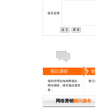
留言反馈:
项目调研
签订协议
项目经理实地考察项目，
签订效果保证书
周详调研，填写项目需求
表；
网络营销
顾问服务